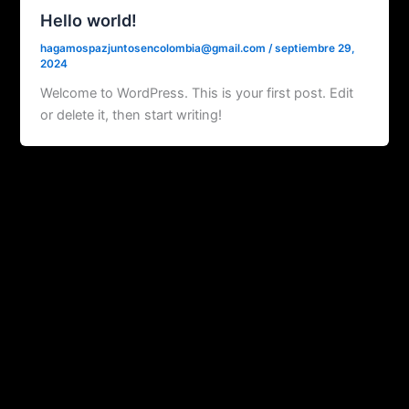
Hello world!
hagamospazjuntosencolombia@gmail.com
/
septiembre 29,
2024
Welcome to WordPress. This is your first post. Edit
or delete it, then start writing!