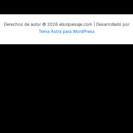
Derechos de autor © 2026 elsolpaisaje.com | Desarrollado por
Tema Astra para WordPress